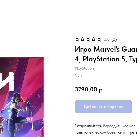
0.0
(
0
)
Игра Marvel's Guar
4, PlayStation 5, Т
PlayStation
SKU:
3790,00
р.
Добавить в корзину
Отправляйтесь бороздить космос 
приключенческом боевике от треть