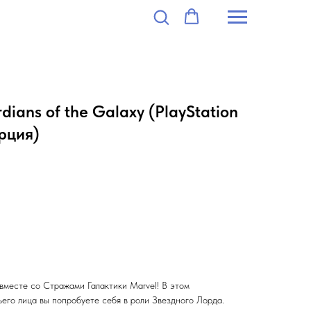
dians of the Galaxy (PlayStation
урция)
вместе со Стражами Галактики Marvel! В этом
его лица вы попробуете себя в роли Звездного Лорда.