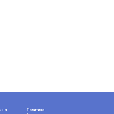
ы на
Политика