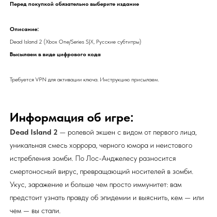
Перед покупкой обязательно выберите издание
Описание:
Dead Island 2 (Xbox One/Series S|X, Русские субтитры)
Высылаем в виде цифрового кода
Требуется VPN для активации ключа. Инструкцию присылаем.
Информация об игре:
Dead
Island
2
— ролевой экшен с видом от первого лица,
уникальная смесь хоррора, черного юмора и неистового
истребления зомби. По Лос-Анджелесу разносится
смертоносный вирус, превращающий носителей в зомби.
Укус, заражение и больше чем просто иммунитет: вам
предстоит узнать правду об эпидемии и выяснить, кем — или
чем — вы стали.