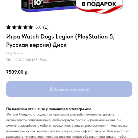
5.0
(
1
)
Игра Watch Dogs Legion (PlayStation 5,
Русская версия) Диск
PlayStation
SKU:
1CSC20004831 Диск
7509,00
р.
Добавить в корзину
По наличию уточняйте у менеджера в телеграмме
Жители Лондона страдают от произвола властей, и именно вы должны
организовать сопротивление, чтобы вернуть город к нормальной жизни. Вы
сможете завербовать любого горожанина. В вашем распоряжении - множество
потенциальных союзников и доступ к городской инфраструктуре. Вам предстоит
взламывать технику, проникать на засекреченные объекты и сражаться, чтобы