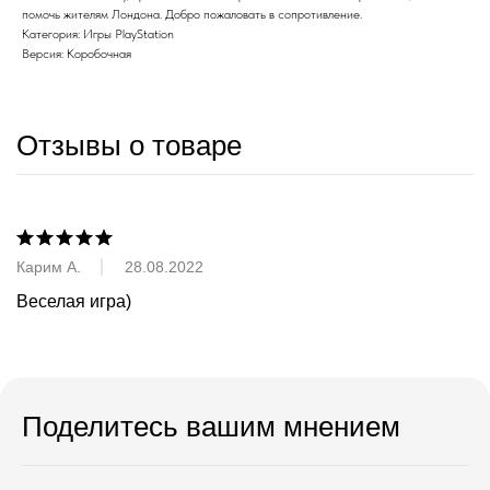
помочь жителям Лондона. Добро пожаловать в сопротивление.
Категория: Игры PlayStation
Версия: Коробочная
Отзывы о товаре
Карим А.
28.08.2022
Веселая игра)
Поделитесь вашим мнением