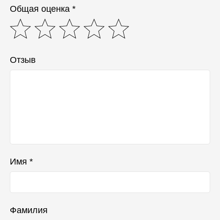
Общая оценка *
Отзыв
Имя *
Фамилия