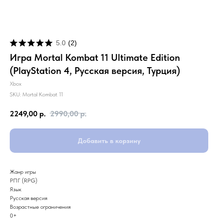
5.0
(
2
)
Игра Mortal Kombat 11 Ultimate Edition
(PlayStation 4, Русская версия, Турция)
Xbox
SKU:
Mortal Kombat 11
2249,00
р.
2990,00
р.
Добавить в корзину
Жанр игры
РПГ (RPG)
Язык
Русская версия
Возрастные ограничения
0+