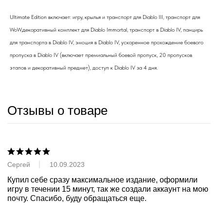
Ultimate Edition включает: игру, крылья и транспорт для Diablo III, транспорт для
WoW,декоративный комплект для Diablo Immortal, транспорт в Diablo IV, панцирь
для транспорта в Diablo IV, эмоция в Diablo IV, ускоренное прохождение боевого
пропуска в Diablo IV (включает премиальный боевой пропуск, 20 пропусков
этапов и декоративный предмет), доступ к Diablo IV за 4 дня.
Отзывы о товаре
Сергей
10.09.2023
Купил себе сразу максимальное издание, оформили 
игру в течении 15 минут, так же создали аккаунт на мою 
почту. Спасибо, буду обращаться еще.