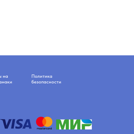
ы на
Политика
знаки
безопасности