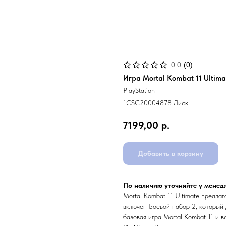
0.0
(
0
)
Игра Mortal Kombat 11 Ultimat
PlayStation
1CSC20004878 Диск
7199,00
р.
Добавить в корзину
По наличию уточняйте у менед
Mortal Kombat 11 Ultimate предла
включен Боевой набор 2, который 
базовая игра Mortal Kombat 11 и 