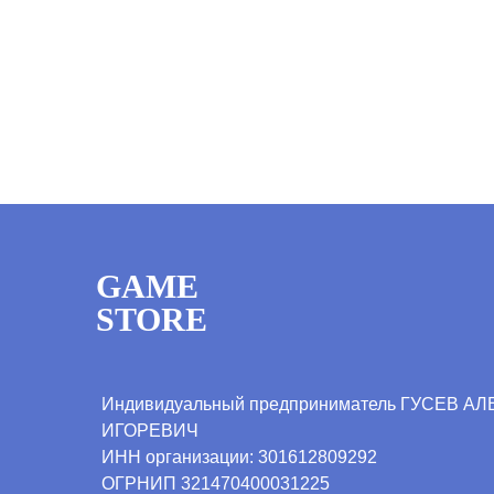
GAME
STORE
Индивидуальный предприниматель ГУСЕВ А
ИГОРЕВИЧ
ИНН организации:
301612809292
ОГРНИП
321470400031225