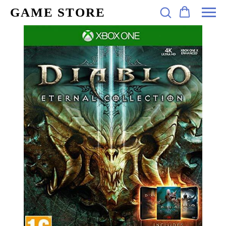
GAME STORE