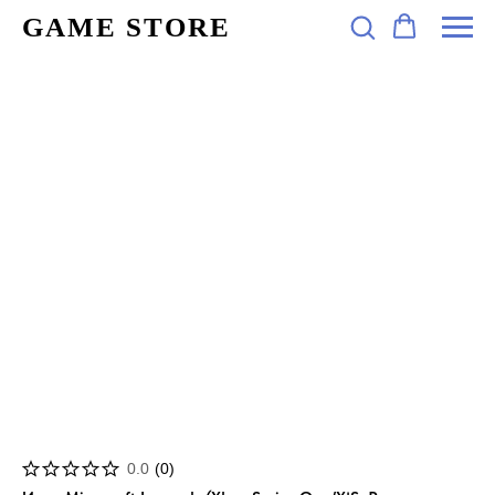
GAME STORE
0.0
(
0
)