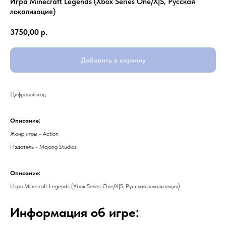
Игра Minecraft Legends (Xbox Series One/X|S, Русская
локализация)
3750,00
р.
Добавить в корзину
Цифровой код
Описание:
Жанр игры - Action
Издатель - Mojang Studios
Описание:
Игра Minecraft Legends (Xbox Series One/X|S, Русская локализация)
Информация об игре: