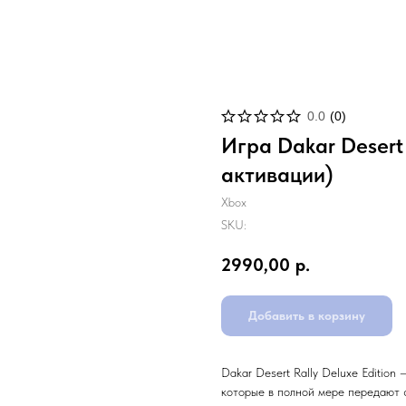
0.0
(
0
)
Игра Dakar Desert 
активации)
Xbox
SKU:
2990,00
р.
Добавить в корзину
Dakar Desert Rally Deluxe Editio
которые в полной мере передают 