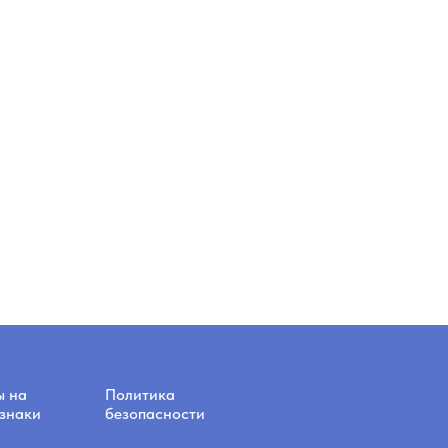
ы на
Политика
знаки
безопасности