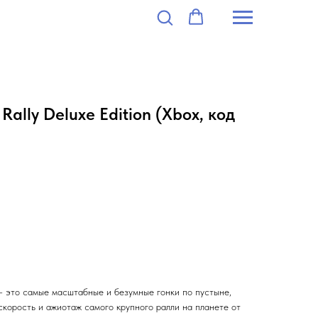
Rally Deluxe Edition (Xbox, код
n — это самые масштабные и безумные гонки по пустыне,
скорость и ажиотаж самого крупного ралли на планете от