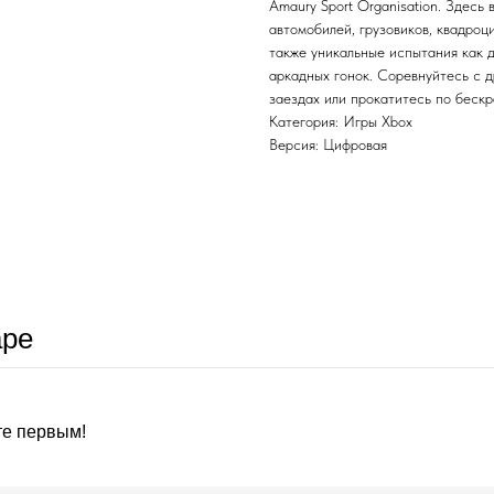
Amaury Sport Organisation. Здесь
автомобилей, грузовиков, квадроц
также уникальные испытания как д
аркадных гонок. Соревнуйтесь с 
заездах или прокатитесь по бескр
Категория: Игры Xbox
Версия: Цифровая
аре
те первым!