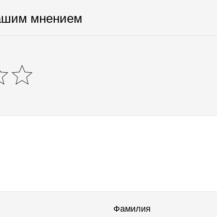
ашим мнением
Фамилия