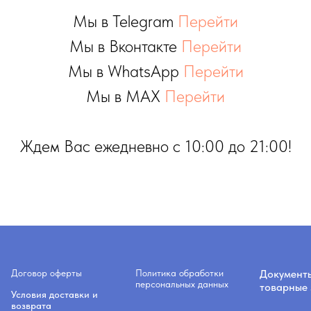
Мы в Telegram
Перейти
Мы в Вконтакте
Перейти
Мы в WhatsApp
Перейти
Мы в MAX
Перейти
Ждем Вас ежедневно с 10:00 до 21:00!
Договор оферты
Политика обработки
Документ
персональных данных
товарные 
Условия доставки и
возврата