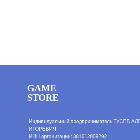
GAME
STORE
Индивидуальный предприниматель ГУСЕВ А
ИГОРЕВИЧ
ИНН организации:
301612809292