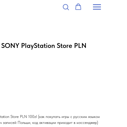
SONY PlayStation Store PLN
tion Store PLN 100zl (как покупать игры с русским языком
 уч записей Польши, код активации приходит в мэссенджер)