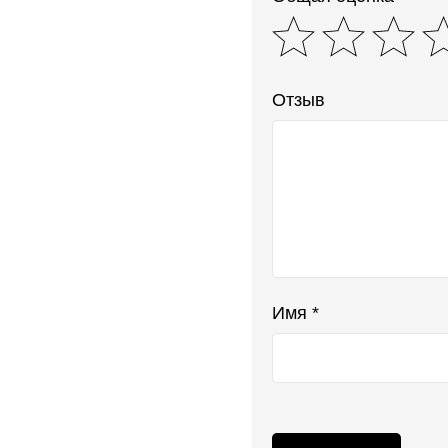
Отзыв
Имя *