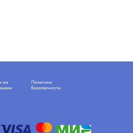
ы на
Политика
знаки
безопасности