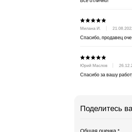
Все отлично!
Милана И.
21.08.202
Спасибо, продавец оче
Юрий Маслов
26.12.
Спасибо за вашу работу
Поделитесь в
Общая оценка *