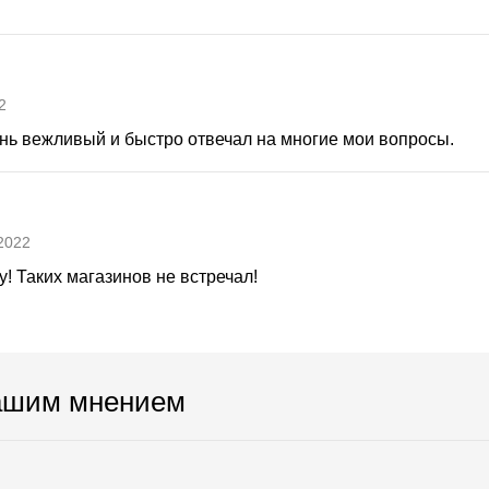
2
нь вежливый и быстро отвечал на многие мои вопросы.
2022
! Таких магазинов не встречал!
ашим мнением