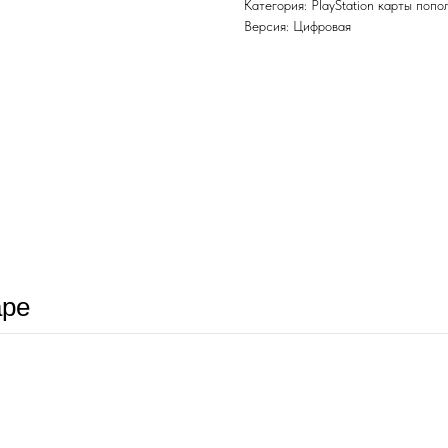
Категория: PlayStation карты попо
Версия: Цифровая
аре