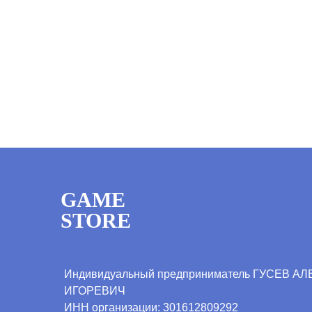
GAME
STORE
Индивидуальный предприниматель ГУСЕВ А
ИГОРЕВИЧ
ИНН организации:
301612809292