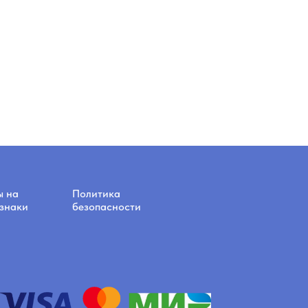
ы на
Политика
знаки
безопасности