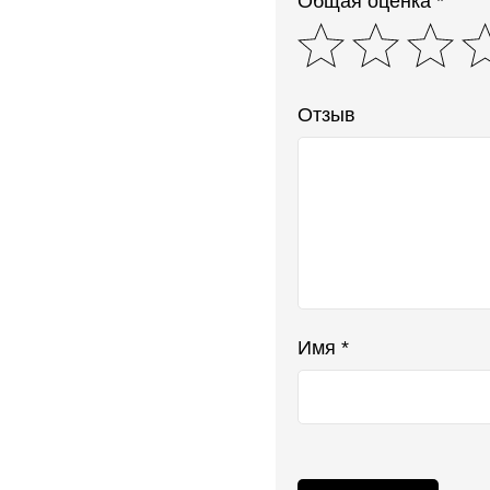
Общая оценка *
Отзыв
Имя *