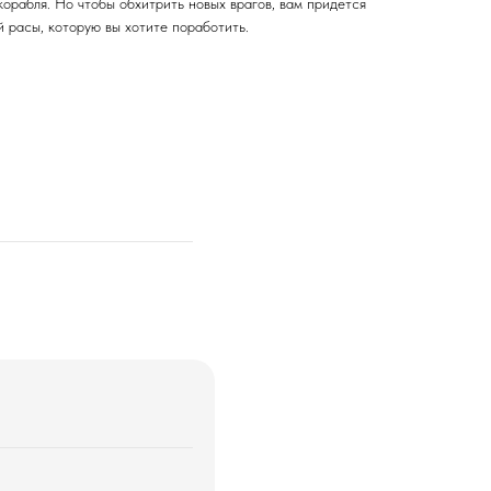
корабля. Но чтобы обхитрить новых врагов, вам придется
 расы, которую вы хотите поработить.