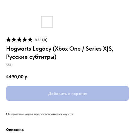
5.0
(
5
)
Hogwarts Legacy (Xbox One / Series X|S,
Русские субтитры)
SKU:
4490,00
р.
Добавить в корзину
Оформляем через предоставление аккаунта
Описание: