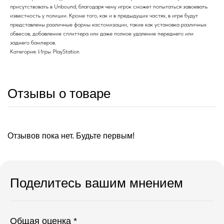
присутствовать в Unbound, благодаря чему игрок сможет попытаться завоевать
известность у полиции. Кроме того, как и в предыдущих частях, в игре будут
представлены различные формы кастомизации, такие как установка различных
обвесов, добавление сплиттера или даже полное удаление переднего или
заднего бамперов.
Категория: Игры PlayStation
Отзывы о товаре
Отзывов пока нет. Будьте первым!
Поделитесь вашим мнением
Общая оценка *