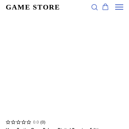
GAME STORE
0.0
(
0
)