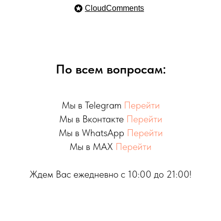
CloudComments
По всем вопросам:
Мы в Telegram
Перейти
Мы в Вконтакте
Перейти
Мы в WhatsApp
Перейти
Мы в MAX
Перейти
Ждем Вас ежедневно с 10:00 до 21:00!