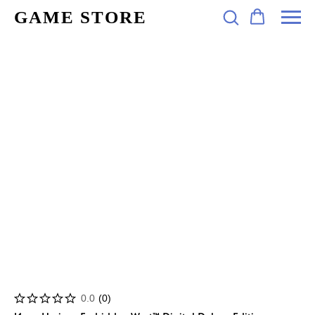
GAME STORE
0.0
(
0
)