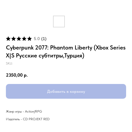
5.0
(
1
)
Cyberpunk 2077: Phantom Liberty (Xbox Series
X|S Русские субтитры,Турция)
SKU:
2350,00
р.
Добавить в корзину
Жанр игры - Action/RPG
Издатель - CD PROJEKT RED