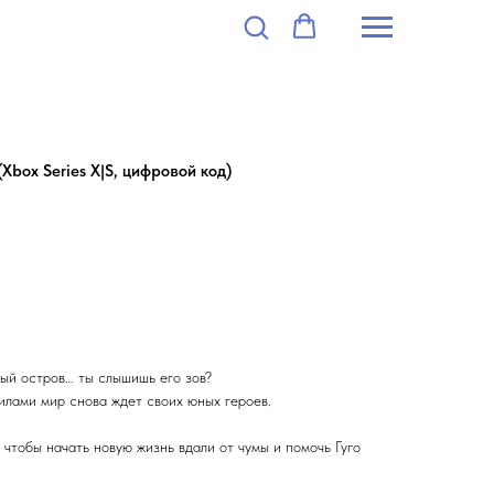
Xbox Series X|S, цифровой код)
ный остров… ты слышишь его зов?
лами мир снова ждет своих юных героев.
 чтобы начать новую жизнь вдали от чумы и помочь Гуго