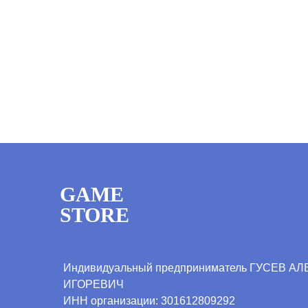
GAME
STORE
Индивидуальный предприниматель ГУСЕВ А
ИГОРЕВИЧ
ИНН организации:
301612809292