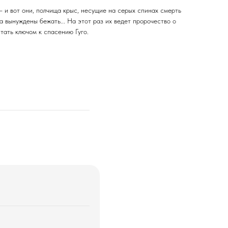
– и вот они, полчища крыс, несущие на серых спинах смерть
а вынуждены бежать... На этот раз их ведет пророчество о
тать ключом к спасению Гуго.