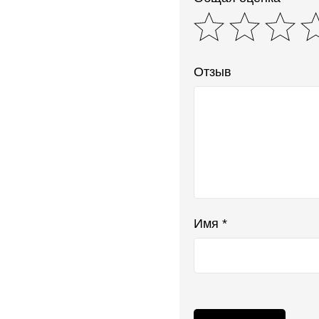
Отзыв
Имя *