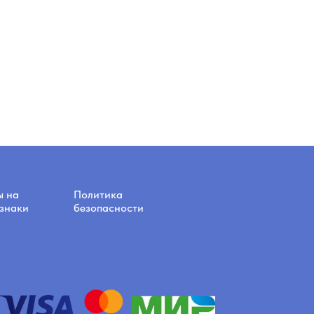
ы на
Политика
знаки
безопасности